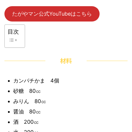
たがやマン公式YouTubeはこちら
目次
材料
カンパチかま 4個
砂糖 80㏄
みりん 80㏄
醤油 80㏄
酒 200㏄