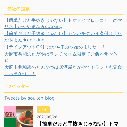
最近の投稿
【簡単だけど手抜きじゃない】トマトとブロッコリーのマ
リネ | たがやまん★cooking
【簡単だけど手抜きじゃない】カンパチのかま煮付け | た
がやまん★cooking
【テイクアウトOK】たがや串カツ始めました！！
大府市共和のたがやはランチタイム限定でご飯が食べ放
題！
大府市共和駅のとんかつは居酒屋たがやで！ランチも定食
もおまかせ！！
ツイッター
Tweets by souken_blog
レシピ
2021/05/28
【簡単だけど手抜きじゃない】トマ