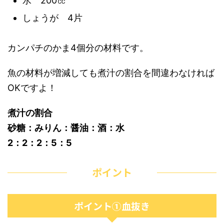
水 200㏄
しょうが 4片
カンパチのかま4個分の材料です。
魚の材料が増減しても煮汁の割合を間違わなければ
OKですよ！
煮汁の割合
砂糖：みりん：醤油：酒：水
2：2：2：5：5
ポイント
ポイント①血抜き