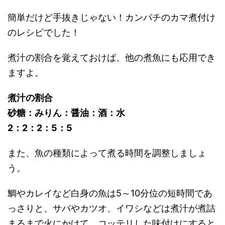
簡単だけど手抜きじゃない！カンパチのカマ煮付け
のレシピでした！
煮汁の割合を覚えておけば、他の煮魚にも応用でき
ますよ。
煮汁の割合
砂糖：みりん：醤油：酒：水
2：2：2：5：5
また、魚の種類によって煮る時間を調整しましょ
う。
鯛やカレイなど白身の魚は5～10分位の短時間であ
っさりと、サバやカツオ、イワシなどは煮汁が煮詰
まるまで火にかけて、コッテリした味付けにすると