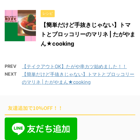
レシピ
【簡単だけど手抜きじゃない】トマ
トとブロッコリーのマリネ | たがやま
ん★cooking
PREV
【テイクアウトOK】たがや串カツ始めました！！
NEXT
【簡単だけど手抜きじゃない】トマトとブロッコリー
のマリネ | たがやまん★cooking
友達追加で10%OFF！！