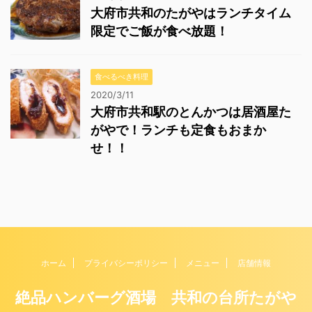
大府市共和のたがやはランチタイム
限定でご飯が食べ放題！
食べるべき料理
2020/3/11
大府市共和駅のとんかつは居酒屋た
がやで！ランチも定食もおまか
せ！！
ホーム
プライバシーポリシー
メニュー
店舗情報
絶品ハンバーグ酒場 共和の台所たがや