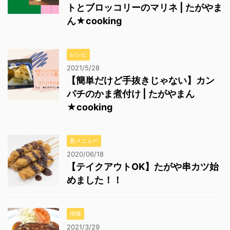
トとブロッコリーのマリネ | たがやま
ん★cooking
レシピ
2021/5/28
【簡単だけど手抜きじゃない】カン
パチのかま煮付け | たがやまん
★cooking
新メニュー
2020/06/18
【テイクアウトOK】たがや串カツ始
めました！！
情報
2021/3/29